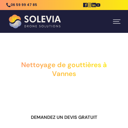
06 59 99 47 85
NETTOYAGE DE
NETTOYAGE DE
ACCUEIL
GOUTTIÈRE
GOUTTIÈRE VANNES
Nettoyage de gouttières à
Vannes
DEMANDEZ UN DEVIS GRATUIT