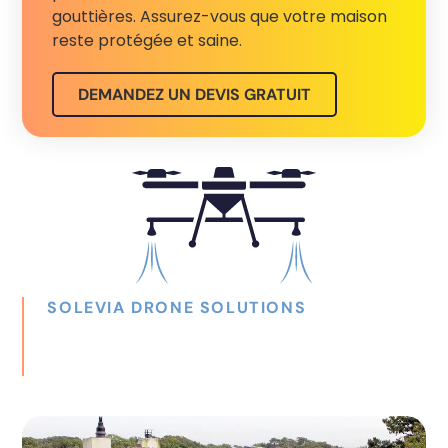
gouttières. Assurez-vous que votre maison
reste protégée et saine.
DEMANDEZ UN DEVIS GRATUIT
SOLEVIA DRONE SOLUTIONS
DÉCOUVREZ NOS AUTRES
SERVICES