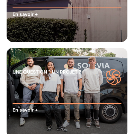
En savoir +
UNE QUESTION ? UN PROJET ?
En savoir +