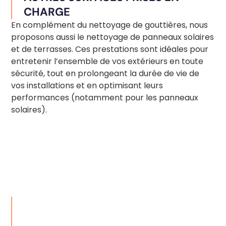
CHARGE
En complément du nettoyage de gouttières, nous
proposons aussi le
nettoyage de panneaux solaires
et de
terrasses
. Ces prestations sont idéales pour
entretenir l’ensemble de vos extérieurs en toute
sécurité, tout en prolongeant la durée de vie de
vos installations et en optimisant leurs
performances (notamment pour les panneaux
solaires).
NOS CONSEILS PRATIQUES POUR
L’ENTRETIEN RÉGULIER DE VOS